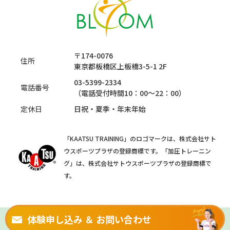
〒174-0076
住所
東京都板橋区上板橋3-5-1 2F
03-5399-2334
電話番号
（電話受付時間10：00～22：00）
定休日
日祝・夏季・年末年始
「KAATSU TRAINING」のロゴマークは、株式会社サト
ウスポーツプラザの登録商標です。「加圧トレーニン
グ」は、株式会社サトウスポーツプラザの登録商標で
す。
体験申し込み ＆ お問い合わせ
Copyright © 板橋区のダイエット専門加圧トレーニングと加圧ダイエット専門 パーソナルジム
BLOOM 上板橋 -ブルーム- All Rights Reserved.