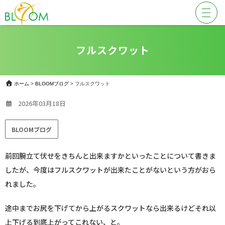
フルスクワット
ホーム
>
BLOOMブログ
>
フルスクワット
2026年03月18日
BLOOMブログ
前回腕立て伏せをきちんと出来ますかといったことについて書きま
したが、今度はフルスクワットが出来たことがないという方がおら
れました。
途中までお尻を下げてから上がるスクワットなら出来るけどそれ以
上下げる到底上がってこれない、と。